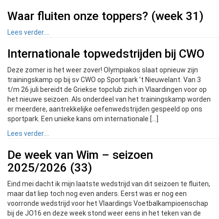
Waar fluiten onze toppers? (week 31)
Lees verder....
Internationale topwedstrijden bij CWO
Deze zomer is het weer zover! Olympiakos slaat opnieuw zijn
trainingskamp op bij sv CWO op Sportpark ’t Nieuwelant. Van 3
t/m 26 juli bereidt de Griekse topclub zich in Vlaardingen voor op
het nieuwe seizoen. Als onderdeel van het trainingskamp worden
er meerdere, aantrekkelijke oefenwedstrijden gespeeld op ons
sportpark. Een unieke kans om internationale […]
Lees verder....
De week van Wim – seizoen
2025/2026 (33)
Eind mei dacht ik mijn laatste wedstrijd van dit seizoen te fluiten,
maar dat liep toch nog even anders. Eerst was er nog een
voorronde wedstrijd voor het Vlaardings Voetbalkampioenschap
bij de JO16 en deze week stond weer eens in het teken van de