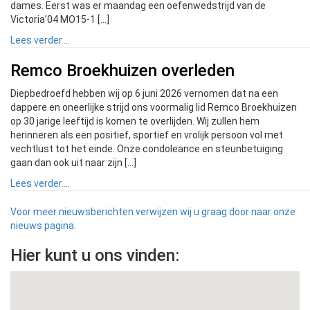
dames. Eerst was er maandag een oefenwedstrijd van de
Victoria’04 MO15-1 […]
Lees verder....
Remco Broekhuizen overleden
Diepbedroefd hebben wij op 6 juni 2026 vernomen dat na een
dappere en oneerlijke strijd ons voormalig lid Remco Broekhuizen
op 30 jarige leeftijd is komen te overlijden. Wij zullen hem
herinneren als een positief, sportief en vrolijk persoon vol met
vechtlust tot het einde. Onze condoleance en steunbetuiging
gaan dan ook uit naar zijn […]
Lees verder....
Voor meer nieuwsberichten verwijzen wij u graag door naar onze
nieuws pagina.
Hier kunt u ons vinden: