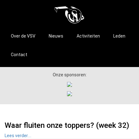
Over de VSV
Nieuws
Activiteiten
Leden
Contact
Onze sponsoren:
Waar fluiten onze toppers? (week 32)
Lees verder....